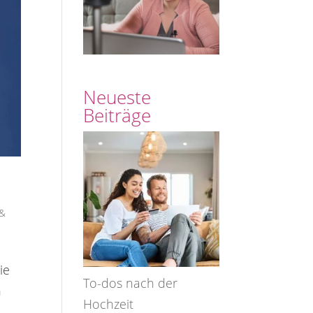
Neueste
Beiträge
 &
ie
To-dos nach der
n
Hochzeit