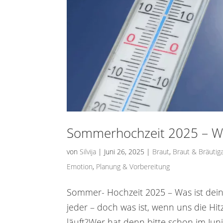
Sommerhochzeit 2025 – Was
von
Silvija
|
Juni 26, 2025
|
Braut
,
Braut & Bräuti
Emotion
,
Planung & Vorbereitung
Sommer- Hochzeit 2025 – Was ist dein 
jeder – doch was ist, wenn uns die Hit
läuft?Wer hat denn bitte schon im Juni