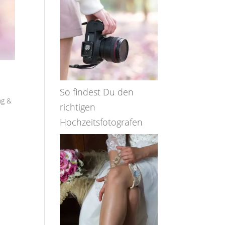
So findest Du den
ng &
richtigen
Hochzeitsfotografen