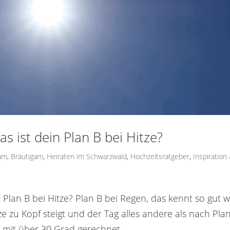
 ist dein Plan B bei Hitze?
gam
,
Bräutigam
,
Heiraten im Schwarzwald
,
Hochzeitsratgeber
,
Inspiration
Plan B bei Hitze? Plan B bei Regen, das kennt so gut w
ze zu Kopf steigt und der Tag alles andere als nach Pla
 mit über 30 Grad gerechnet...