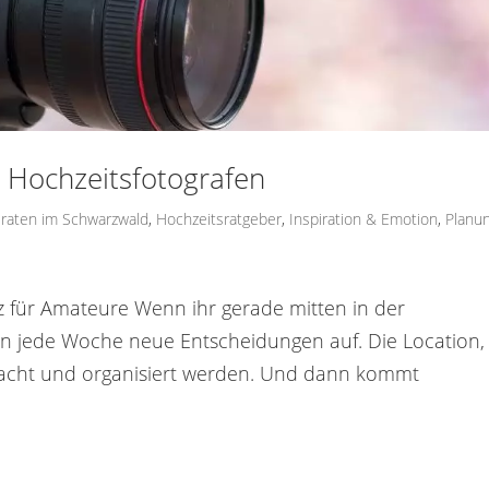
n Hochzeitsfotografen
iraten im Schwarzwald
,
Hochzeitsratgeber
,
Inspiration & Emotion
,
Planu
atz für Amateure Wenn ihr gerade mitten in der
en jede Woche neue Entscheidungen auf. Die Location,
chdacht und organisiert werden. Und dann kommt