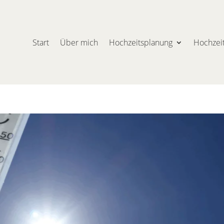
Start
Über mich
Hochzeitsplanung
Hochzei