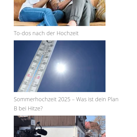
To-dos nach der Hochzeit
Sommerhochzeit 2025 – Was ist dein Plan
B bei Hitze?