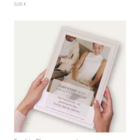
0,00
€