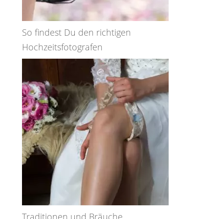
So findest Du den richtigen
Hochzeitsfotografen
Traditionen und Bräuche