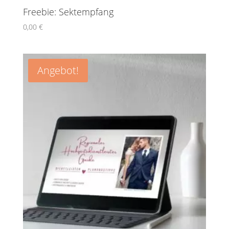
Freebie: Sektempfang
0,00
€
Angebot!