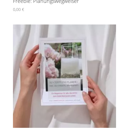
Freebie: Planungswegweiser
0,00
€